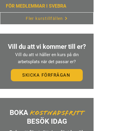
FÖR MEDLEMMAR I SVEBRA
Fler kurstillfällen
Vill du att vi kommer till er?
Vill du att vi håller en kurs på din
arbetsplats när det passar er?
SKICKA FÖRFRÅGAN
BOKA
KOSTNADSFRITT
BESÖK IDAG