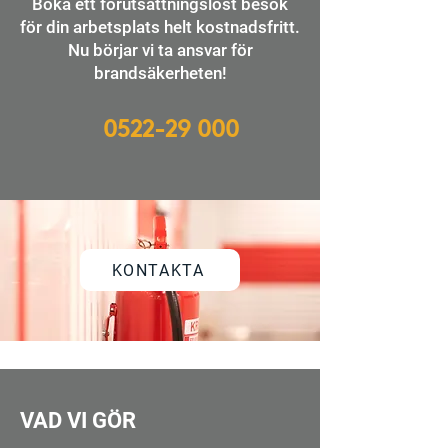
Boka ett förutsättningslöst besök
för din arbetsplats helt kostnadsfritt.
Nu börjar vi ta ansvar för
brandsäkerheten!
0522-29 00
0
KONTAKTA
VAD VI GÖR