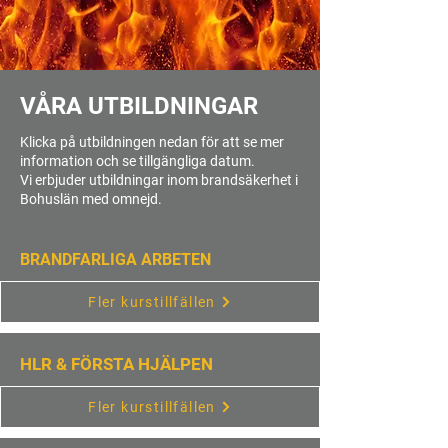
VÅRA UTBILDNINGAR
Klicka på utbildningen nedan för att se mer
information och se tillgängliga datum.
Vi erbjuder utbildningar inom brandsäkerhet i
Bohuslän med omnejd.
BRANDFARLIGA ARBETEN
Fler kurstillfällen
HLR & FÖRSTA HJÄLPEN
Fler kurstillfällen