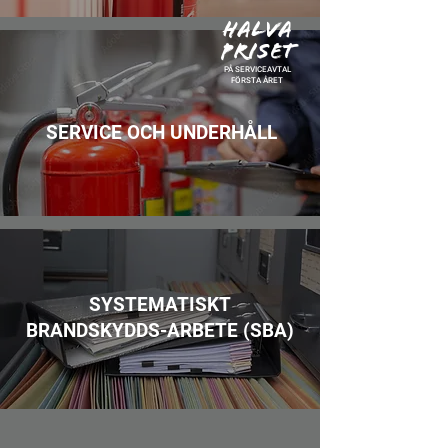
HALVA
PRISET
PÅ SERVICEAVTAL
FÖRSTA ÅRET
SERVICE OCH UNDERHÅLL
SYSTEMATISKT
BRANDSKYDDS-ARBETE (SBA)