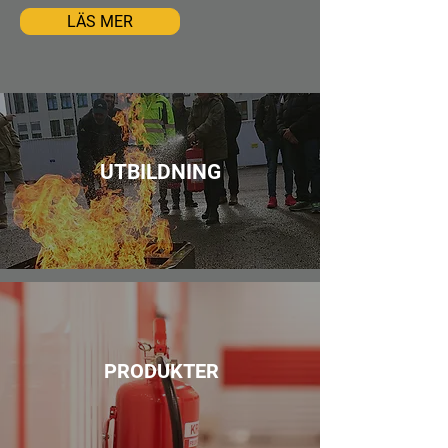
LÄS MER
UTBILDNING
PRODUKTER