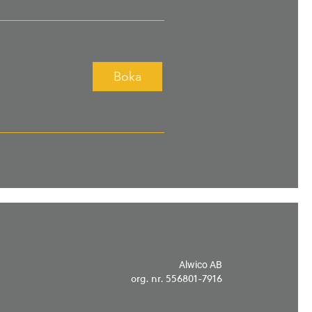
Boka
Alwico AB
org. nr. 556801-7916