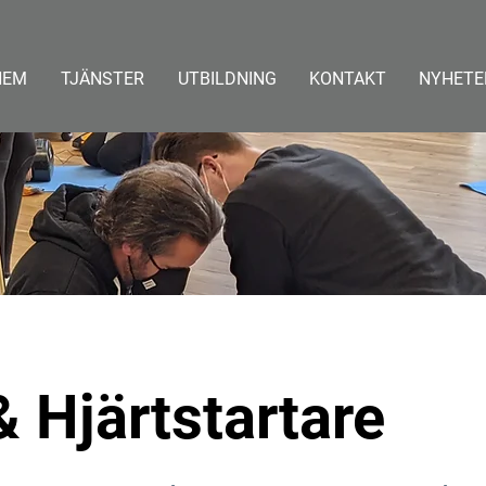
HEM
TJÄNSTER
UTBILDNING
KONTAKT
NYHETE
 Hjärtstartare