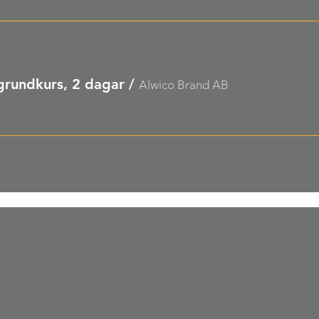
grundkurs, 2 dagar
/
Alwico Brand AB