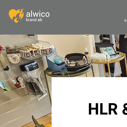
HLR &