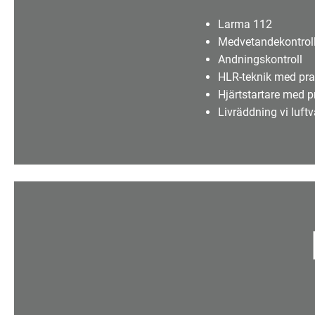
Larma 112
Medvetandekontrol
Andningskontroll
HLR-teknik med pra
Hjärtstartare med p
Livräddning vi luft