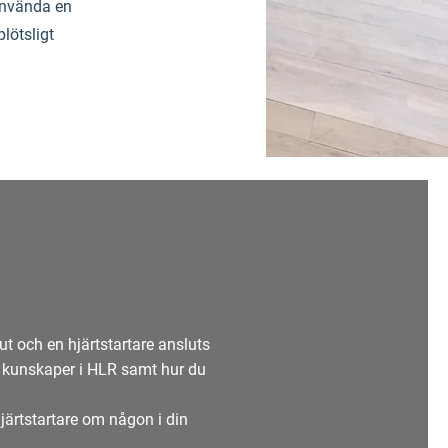
använda en
lötsligt
ut och en hjärtstartare ansluts
e kunskaper i HLR samt hur du
ärtstartare om någon i din