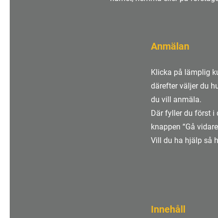
Anmälan
Klicka på lämplig 
därefter väljer du 
du vill anmäla.
Där fyller du först 
knappen “Gå vidare
Vill du ha hjälp så h
Innehåll